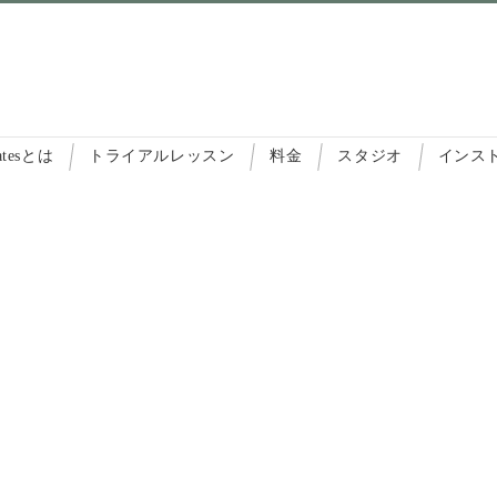
latesとは
トライアルレッスン
料金
スタジオ
インス